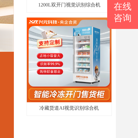
在线
1200L双开门视觉识别综合机
咨询
冷藏货道AI视觉识别综合机