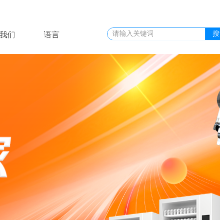
搜
我们
语言