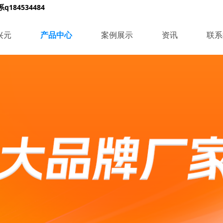
84534484
兴元
产品中心
案例展示
资讯
联系