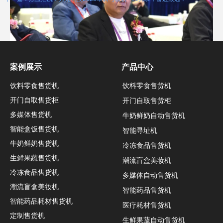
案例展示
产品中心
饮料零食售货机
饮料零食售货机
开门自取售货柜
开门自取售货柜
多媒体售货机
牛奶鲜奶自动售货机
智能盒饭售货机
智能寻址机
牛奶鲜奶售货机
冷冻食品售货机
生鲜果蔬售货机
潮流盲盒美妆机
冷冻食品售货机
多媒体自动售货机
潮流盲盒美妆机
智能药品售货机
智能药品耗材售货机
医疗耗材售货机
定制售货机
生鲜果蔬自动售货机