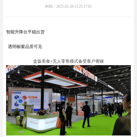
时间：
2025-02-28 15:25
17:01
智能升降台平稳出货
透明橱窗品质可见
盒饭美食+无人零售模式备受客户青睐