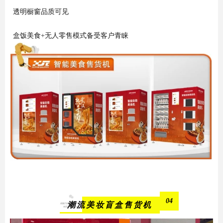
透明橱窗品质可见
盒饭美食+无人零售模式备受客户青睐
04
潮流美妆盲盒售货机