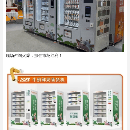
现场咨询火爆，抓住市场红利！