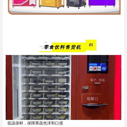
05
零食饮料售货机
低温保鲜，保障果蔬色泽和口感