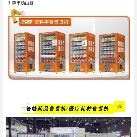
升降平稳出货
06
智能药品售货机
/
医疗耗材售货机